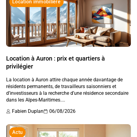
Location immobilière
Location à Auron : prix et quartiers à
privilégier
La location à Auron attire chaque année davantage de
résidents permanents, de travailleurs saisonniers et
d’investisseurs à la recherche d’une résidence secondaire
dans les Alpes-Maritimes....
Fabien Duplan
06/08/2026
Actu