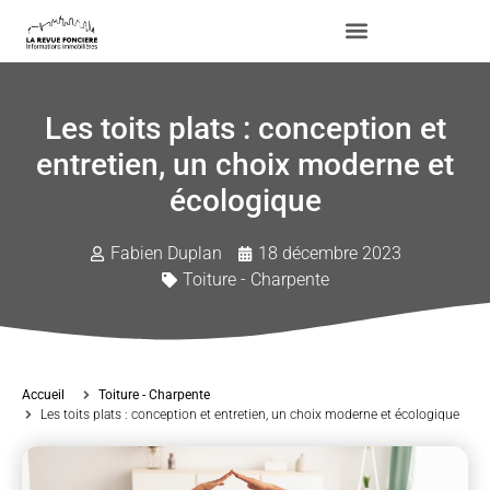
Les toits plats : conception et
entretien, un choix moderne et
écologique
Fabien Duplan
18 décembre 2023
Toiture - Charpente
Accueil
Toiture - Charpente
Les toits plats : conception et entretien, un choix moderne et écologique