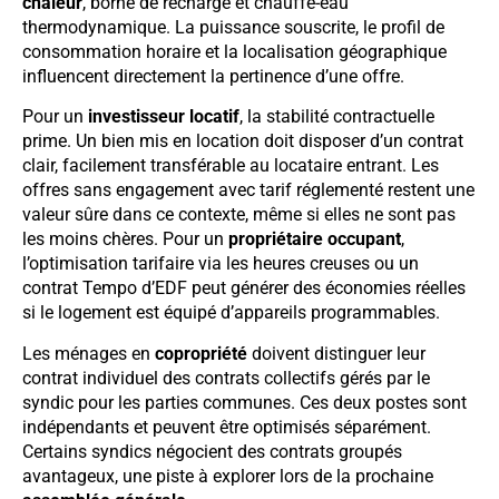
chaleur
, borne de recharge et chauffe-eau
thermodynamique. La puissance souscrite, le profil de
consommation horaire et la localisation géographique
influencent directement la pertinence d’une offre.
Pour un
investisseur locatif
, la stabilité contractuelle
prime. Un bien mis en location doit disposer d’un contrat
clair, facilement transférable au locataire entrant. Les
offres sans engagement avec tarif réglementé restent une
valeur sûre dans ce contexte, même si elles ne sont pas
les moins chères. Pour un
propriétaire occupant
,
l’optimisation tarifaire via les heures creuses ou un
contrat Tempo d’EDF peut générer des économies réelles
si le logement est équipé d’appareils programmables.
Les ménages en
copropriété
doivent distinguer leur
contrat individuel des contrats collectifs gérés par le
syndic pour les parties communes. Ces deux postes sont
indépendants et peuvent être optimisés séparément.
Certains syndics négocient des contrats groupés
avantageux, une piste à explorer lors de la prochaine