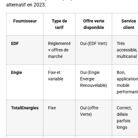
alternatif en 2023.
Fournisseur
Type de
Offre verte
Service
tarif
disponible
client
EDF
Réglementé
Oui (EDF Vert)
Très
+ offres de
accessible,
marché
multicanal
Engie
Fixe et
Oui (Engie
Bon,
variable
Énergie
application
Renouvelable)
mobile
performan
TotalEnergies
Fixe
Oui (offre
Correct,
Verte)
délais
parfois
longs