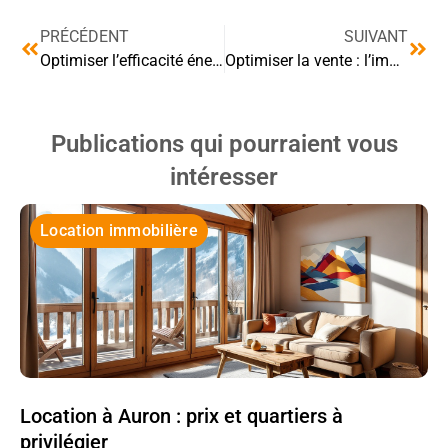
PRÉCÉDENT
SUIVANT
Optimiser l’efficacité énergétique avec des accessoires électriques
Optimiser la vente : l’impact des panneaux immobiliers
Publications qui pourraient vous
intéresser
Location immobilière
Location à Auron : prix et quartiers à
privilégier