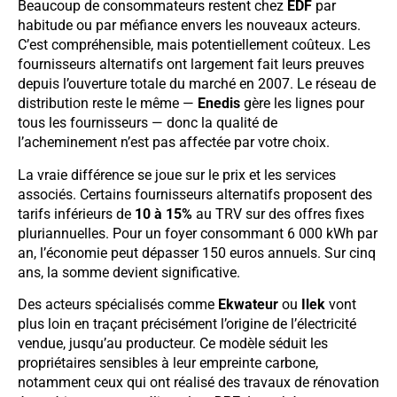
Beaucoup de consommateurs restent chez
EDF
par
habitude ou par méfiance envers les nouveaux acteurs.
C’est compréhensible, mais potentiellement coûteux. Les
fournisseurs alternatifs ont largement fait leurs preuves
depuis l’ouverture totale du marché en 2007. Le réseau de
distribution reste le même —
Enedis
gère les lignes pour
tous les fournisseurs — donc la qualité de
l’acheminement n’est pas affectée par votre choix.
La vraie différence se joue sur le prix et les services
associés. Certains fournisseurs alternatifs proposent des
tarifs inférieurs de
10 à 15%
au TRV sur des offres fixes
pluriannuelles. Pour un foyer consommant 6 000 kWh par
an, l’économie peut dépasser 150 euros annuels. Sur cinq
ans, la somme devient significative.
Des acteurs spécialisés comme
Ekwateur
ou
Ilek
vont
plus loin en traçant précisément l’origine de l’électricité
vendue, jusqu’au producteur. Ce modèle séduit les
propriétaires sensibles à leur empreinte carbone,
notamment ceux qui ont réalisé des travaux de rénovation