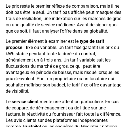
Le prix reste le premier réflexe de comparaison, mais il ne
doit pas être le seul. Un tarif bas affiché peut masquer des
frais de résiliation, une indexation sur les marchés de gros
ou une qualité de service médiocre. Avant de signer quoi
que ce soit, il faut analyser l’offre dans sa globalité.
Le premier élément à examiner est le
type de tarif
proposé
: fixe ou variable. Un tarif fixe garantit un prix du
kWh stable pendant toute la durée du contrat,
généralement un à trois ans. Un tarif variable suit les
fluctuations du marché de gros, ce qui peut être
avantageux en période de baisse, mais risqué lorsque les
prix s’envolent. Pour un propriétaire ou un locataire qui
souhaite maîtriser son budget, le tarif fixe offre davantage
de visibilité.
Le
service client
mérite une attention particulière. En cas
de coupure, de déménagement ou de litige sur une
facture, la réactivité du fournisseur fait toute la différence.
Les avis clients sur des plateformes indépendantes
comme
Trustpilot
ou les enquêtes du Médiateur national