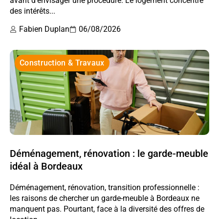
avant d’envisager une procédure. Le logement concentre
des intérêts...
Fabien Duplan
06/08/2026
Construction & Travaux
Déménagement, rénovation : le garde-meuble
idéal à Bordeaux
Déménagement, rénovation, transition professionnelle :
les raisons de chercher un garde-meuble à Bordeaux ne
manquent pas. Pourtant, face à la diversité des offres de