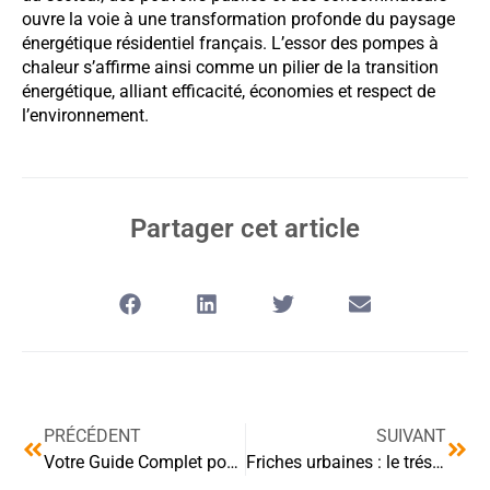
ouvre la voie à une transformation profonde du paysage
énergétique résidentiel français. L’essor des pompes à
chaleur s’affirme ainsi comme un pilier de la transition
énergétique, alliant efficacité, économies et respect de
l’environnement.
Partager cet article
PRÉCÉDENT
SUIVANT
Votre Guide Complet pour Trouver les Meilleurs Experts Immobiliers à Dijon
Friches urbaines : le trésor caché de nos villes