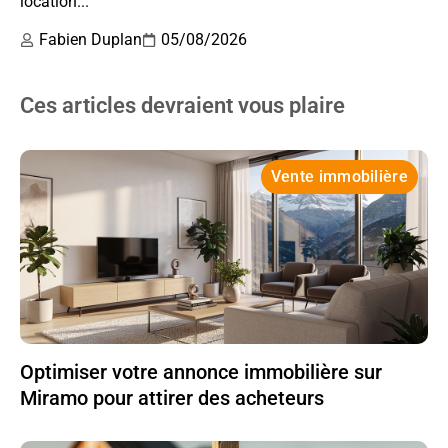
location...
Fabien Duplan
05/08/2026
Ces articles devraient vous plaire
Vente immobilière
Optimiser votre annonce immobilière sur
Miramo pour attirer des acheteurs