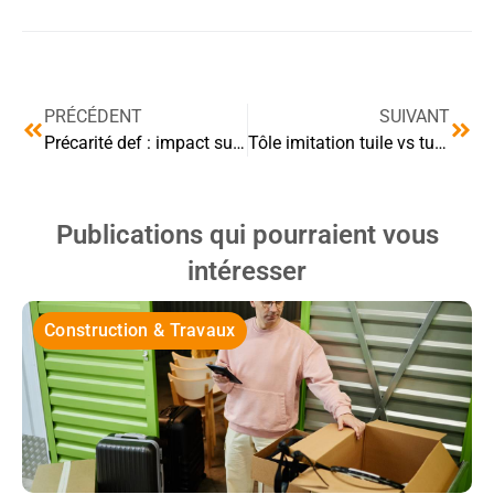
PRÉCÉDENT
SUIVANT
Précarité def : impact sur les locataires et propriétaires
Tôle imitation tuile vs tuiles : quel matériau choisir ?
Publications qui pourraient vous
intéresser
Construction & Travaux