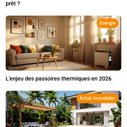
prêt ?
Energie
L’enjeu des passoires thermiques en 2026
Achat immobilier