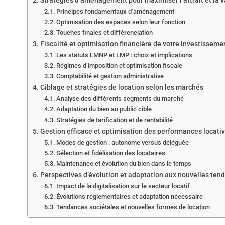
Stratégies d’aménagement pour maximiser l’attrait et la v
Principes fondamentaux d’aménagement
Optimisation des espaces selon leur fonction
Touches finales et différenciation
Fiscalité et optimisation financière de votre investissem
Les statuts LMNP et LMP : choix et implications
Régimes d’imposition et optimisation fiscale
Comptabilité et gestion administrative
Ciblage et stratégies de location selon les marchés
Analyse des différents segments du marché
Adaptation du bien au public cible
Stratégies de tarification et de rentabilité
Gestion efficace et optimisation des performances locati
Modes de gestion : autonome versus déléguée
Sélection et fidélisation des locataires
Maintenance et évolution du bien dans le temps
Perspectives d’évolution et adaptation aux nouvelles te
Impact de la digitalisation sur le secteur locatif
Évolutions réglementaires et adaptation nécessaire
Tendances sociétales et nouvelles formes de location