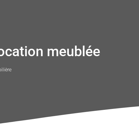
location meublée
lière