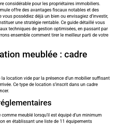
e considérable pour les propriétaires immobiliers.
rmule offre des avantages fiscaux notables et des
 vous possédiez déjà un bien ou envisagiez d’investir,
stituer une stratégie rentable. Ce guide détaillé vous
ux techniques de gestion optimisées, en passant par
rons ensemble comment tirer le meilleur parti de votre
ation meublée : cadre
a location vide par la présence d’un mobilier suffisant
ivée. Ce type de location s’inscrit dans un cadre
ncer.
 réglementaires
éré comme meublé lorsqu’il est équipé d’un minimum
tion en établissant une liste de 11 équipements