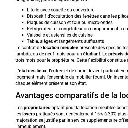
Literie avec couette ou couverture
Dispositif d’occultation des fenêtres dans les piè
Plaques de cuisson et four ou micro-ondes
Réfrigérateur et congélateur ou compartiment à c
Vaisselle et ustensiles de cuisine
Table, sièges et rangements suffisants
Le contrat de
location meublée
présente des spécificités
lambda, ou de neuf mois pour un
étudiant
. Le
préavis
de
trois mois pour le propriétaire. Cette flexibilité constitue
L’
état des lieux
d’entrée et de sortie devient particulière
logement mais l’ensemble du mobilier fourni. Un inventai
chaque élément présent et son état.
Avantages comparatifs de la l
Les
propriétaires
optant pour la location meublée bénéf
les
loyers
pratiqués sont généralement 15% à 30% plus él
majoration se justifie par le service supplémentaire offer
l’ameublement.