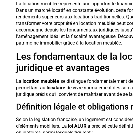
La location meublée représente une opportunité financièr
Dans un marché locatif en constante évolution, cette fo
rendements supérieurs aux locations traditionnelles. Que
transformer votre propriété en location meublée peut con
accompagne depuis les fondamentaux juridiques jusqu’a
l’aménagement idéal et la fiscalité avantageuse. Découv
patrimoine immobilier grâce à la location meublée.
Les fondamentaux de la loc
juridique et avantages
La
location meublée
se distingue fondamentalement de l
permettant au
locataire
de vivre normalement dès son arr
juridique précis qu’il convient de maîtriser avant de se la
Définition légale et obligations
Selon la législation française, un logement est consid
d’éléments mobiliers. La
loi ALUR
a précisé cette défini
obligatoires, parmi lesquels figurent :