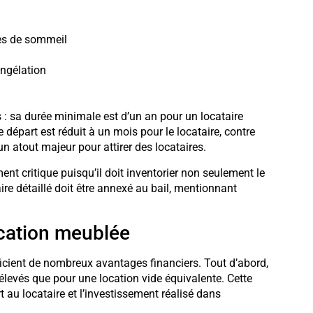
ces de sommeil
ongélation
 : sa durée minimale est d’un an pour un locataire
 départ est réduit à un mois pour le locataire, contre
 un atout majeur pour attirer des locataires.
ment critique puisqu’il doit inventorier non seulement le
re détaillé doit être annexé au bail, mentionnant
ocation meublée
icient de nombreux avantages financiers. Tout d’abord,
evés que pour une location vide équivalente. Cette
t au locataire et l’investissement réalisé dans