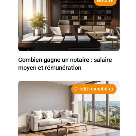
Notaire
Combien gagne un notaire : salaire
moyen et rémunération
Crédit immobilier