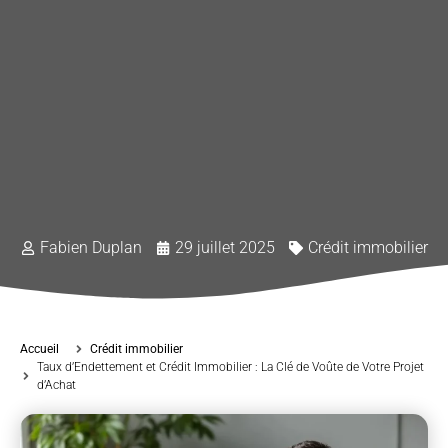
Fabien Duplan
29 juillet 2025
Crédit immobilier
Accueil
Crédit immobilier
Taux d’Endettement et Crédit Immobilier : La Clé de Voûte de Votre Projet
d’Achat