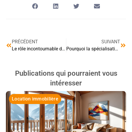
PRÉCÉDENT
SUIVANT
Le rôle incontournable des agences immobilières dans le labyrinthe locatif parisien
Pourquoi la spécialisation locale de l’agence fait la différence
Publications qui pourraient vous
intéresser
Location immobilière